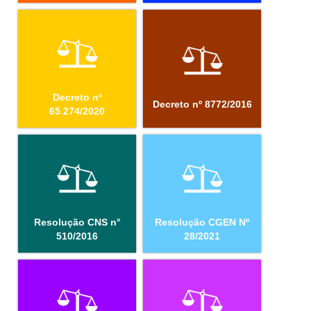
Decreto nº
Decreto nº 8772/2016
65.274/2020
Resolução CNS n°
Resolução CGEN Nº
510/2016
28/2021