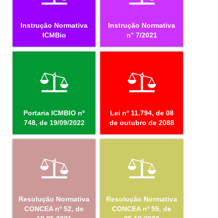
Instrução Normativa
Instrução Normativa
ICMBio
n° 7/2021
Portaria ICMBIO nº
Lei nº 11.794, de 08
748, de 19/09/2022
de outubro de 2088
Resolução Normativa
Resolução Normativa
CONCEA nº 52, de
CONCEA nº 55, de